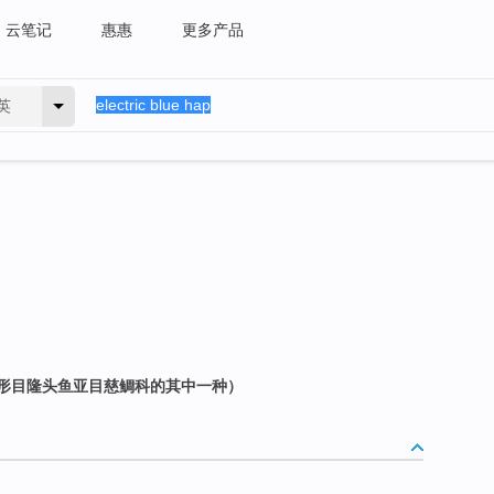
云笔记
惠惠
更多产品
英
形目隆头鱼亚目慈鲷科的其中一种）