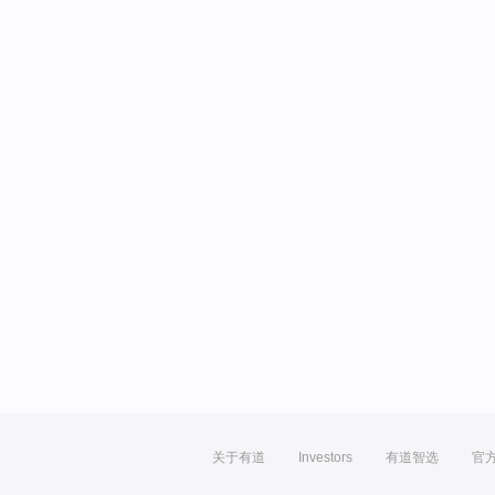
关于有道
Investors
有道智选
官