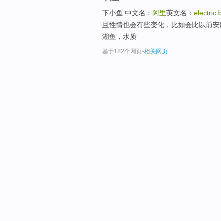
下小鱼 中文名：
阿里
英文名：
electric
且性情也会有些变化，比如会比以前安
湖鱼，水质
基于182个网页
-
相关网页