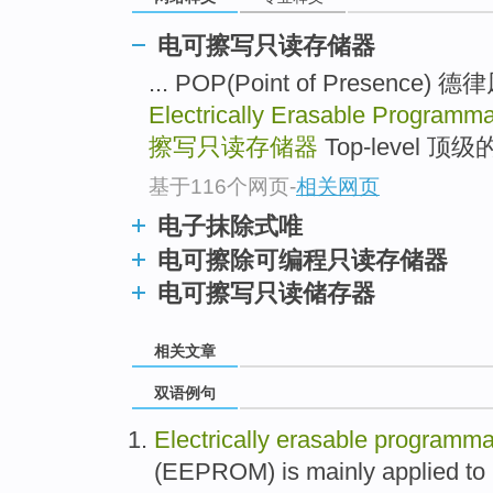
电可擦写只读存储器
... POP(Point of Presence
Electrically Erasable Program
擦写只读存储器
Top-level 顶级的 
基于116个网页
-
相关网页
电子抹除式唯
电可擦除可编程只读存储器
电可擦写只读储存器
相关文章
双语例句
Electrically
erasable
programma
(
EEPROM
) is
mainly
applied
to