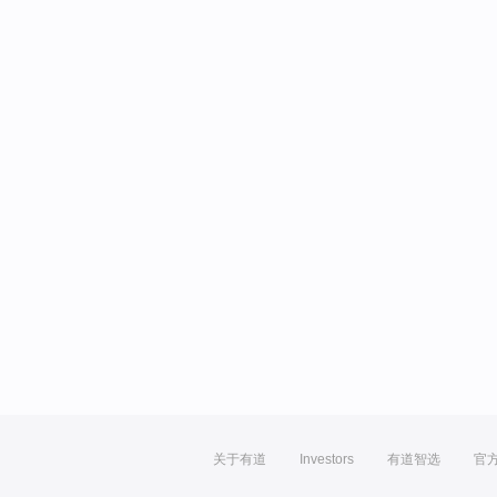
关于有道
Investors
有道智选
官