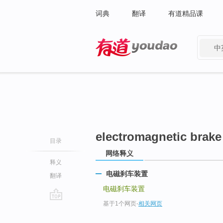
词典
翻译
有道精品课
中
有道 - 网易旗下搜索
electromagnetic brake
目录
网络释义
释义
电磁刹车装置
翻译
电磁刹车装置
基于1个网页
-
相关网页
go
top