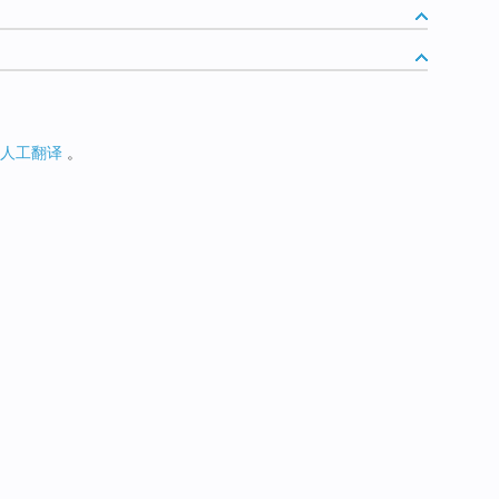
人工翻译
。