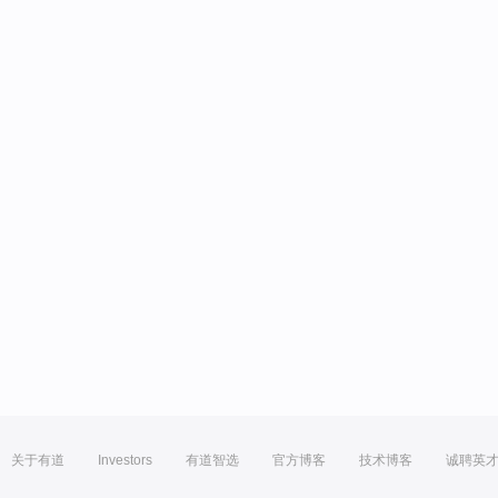
关于有道
Investors
有道智选
官方博客
技术博客
诚聘英