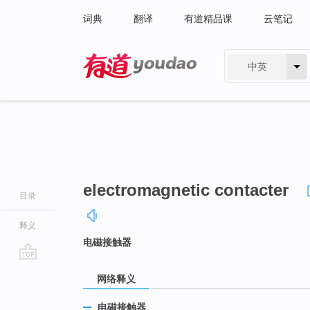
词典
翻译
有道精品课
云笔记
中英
有道 - 网易旗下搜索
electromagnetic contacter
目录
释义
电磁接触器
go
网络释义
top
电磁接触器