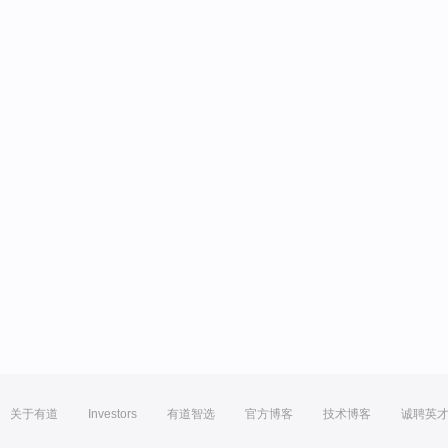
关于有道
Investors
有道智选
官方博客
技术博客
诚聘英