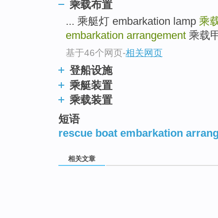
乘载布置
... 乘艇灯 embarkation lamp
乘
embarkation arrangement
乘载甲板 
基于46个网页
-
相关网页
登船设施
乘艇装置
乘载装置
短语
rescue boat embarkation arran
相关文章