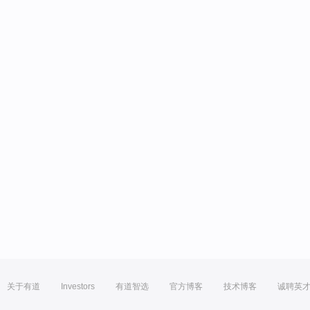
关于有道
Investors
有道智选
官方博客
技术博客
诚聘英