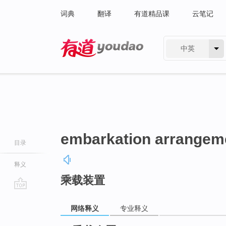
词典
翻译
有道精品课
云笔记
中英
有道 - 网易旗下搜索
embarkation arrangem
目录
释义
乘载装置
go
top
网络释义
专业释义