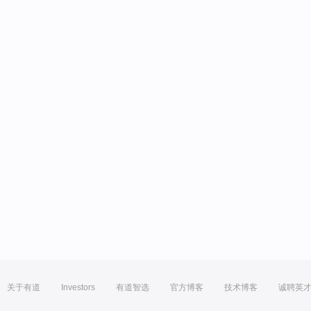
关于有道
Investors
有道智选
官方博客
技术博客
诚聘英