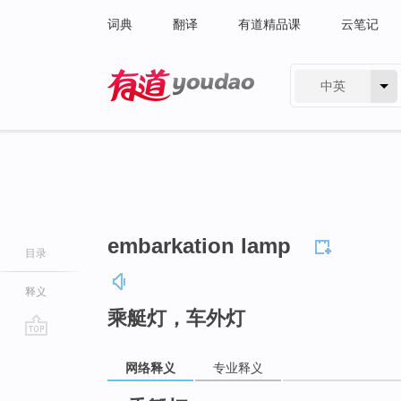
词典
翻译
有道精品课
云笔记
中英
有道 - 网易旗下搜索
embarkation lamp
目录
释义
乘艇灯，车外灯
go
网络释义
专业释义
top