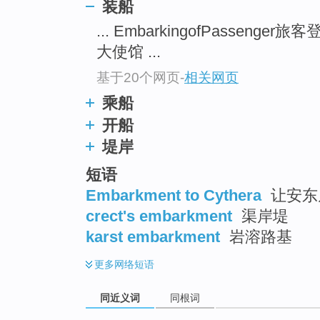
装船
top
... EmbarkingofPassenger旅
大使馆 ...
基于20个网页
-
相关网页
乘船
开船
堤岸
短语
Embarkment to Cythera
让安东
crect's embarkment
渠岸堤
karst embarkment
岩溶路基
更多
网络短语
同近义词
同根词