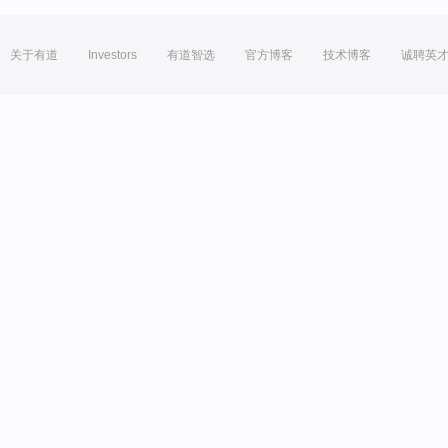
关于有道
Investors
有道智选
官方博客
技术博客
诚聘英