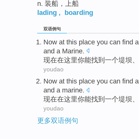
n. 装船，上船
lading
,
boarding
双语例句
Now
at
this place
you
can
find
a
and
a Marine.
现在
在
这里
你
能
找到
一
个
堤坝
、
youdao
Now
at
this place
you
can
find
a
and
a marine.
现在
在
这里
你
能
找到
一
个
堤坝
、
youdao
更多双语例句