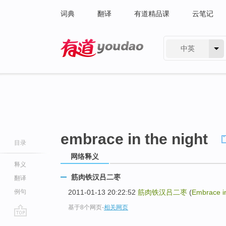
词典
翻译
有道精品课
云笔记
中英
有道 - 网易旗下搜索
embrace in the night
目录
网络释义
释义
筋肉铁汉吕二枣
翻译
例句
2011-01-13 20:22:52
筋肉铁汉吕二枣
(
Embrace in
基于8个网页
-
相关网页
go