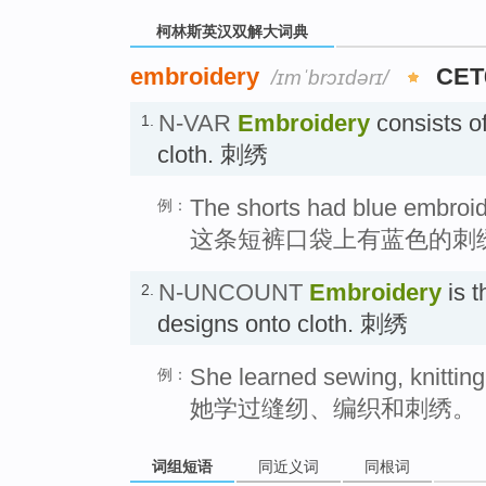
柯林斯英汉双解大词典
embroidery
CET
/ɪmˈbrɔɪdərɪ/
N-VAR
Embroidery
consists of
1.
cloth. 刺绣
The shorts had blue embroid
例：
这条短裤口袋上有蓝色的刺
N-UNCOUNT
Embroidery
is t
2.
designs onto cloth. 刺绣
She learned sewing, knitting
例：
她学过缝纫、编织和刺绣。
词组短语
同近义词
同根词