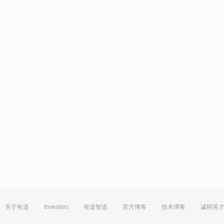
关于有道
Investors
有道智选
官方博客
技术博客
诚聘英