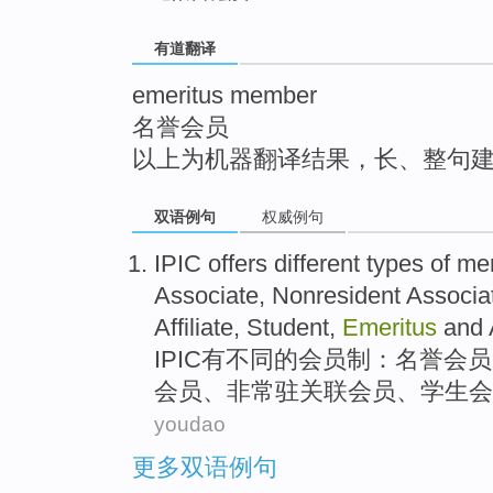
top
有道翻译
emeritus member
名誉会员
以上为机器翻译结果，长、整句
双语例句
权威例句
IPIC offers
different
types
of
me
Associate
, Nonresident
Associa
Affiliate,
Student
,
Emeritus
and
IPIC
有
不同
的
会员制
：
名誉会员
会员
、非常驻关联会员、
学生
会
youdao
更多双语例句