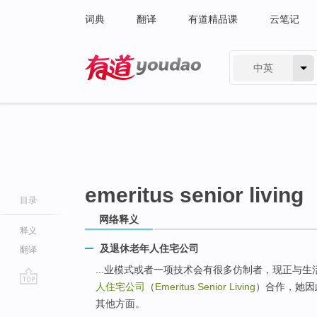
词典
翻译
有道精品课
云笔记
中英
有道 - 网易旗下搜索
emeritus senior living
目录
网络释义
释义
及退休老年人住宅公司
翻译
...业模式或者一项技术会有很多仿制者，现正与生活之道收
人住宅公司
（
Emeritus Senior Living
）合作，她因
go
其他方面。
top