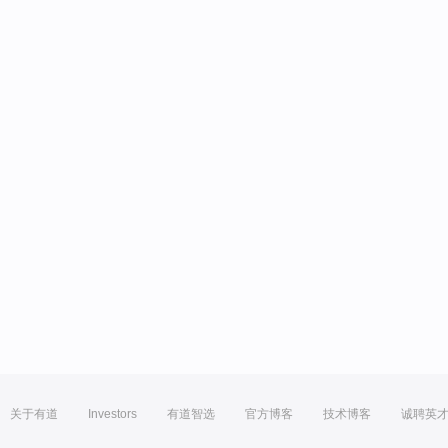
关于有道
Investors
有道智选
官方博客
技术博客
诚聘英