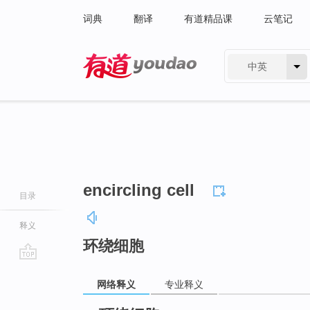
词典
翻译
有道精品课
云笔记
中英
有道 - 网易旗下搜索
encircling cell
目录
释义
环绕细胞
go
网络释义
专业释义
top