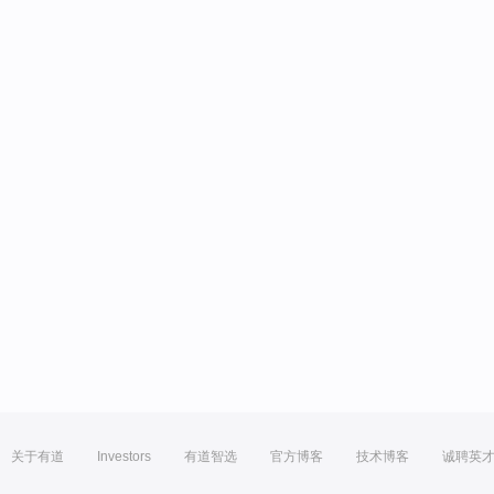
关于有道
Investors
有道智选
官方博客
技术博客
诚聘英