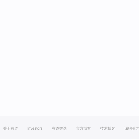
关于有道
Investors
有道智选
官方博客
技术博客
诚聘英