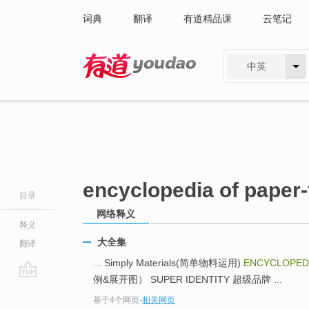
词典
翻译
有道精品课
云笔记
中英
有道 - 网易旗下搜索
encyclopedia of paper-
目录
网络释义
释义
大全集
翻译
... Simply Materials(简单物料运用)
ENCYCLOPEDI
例&展开图） SUPER IDENTITY 超级品牌 ...
go
基于4个网页
-
相关网页
top