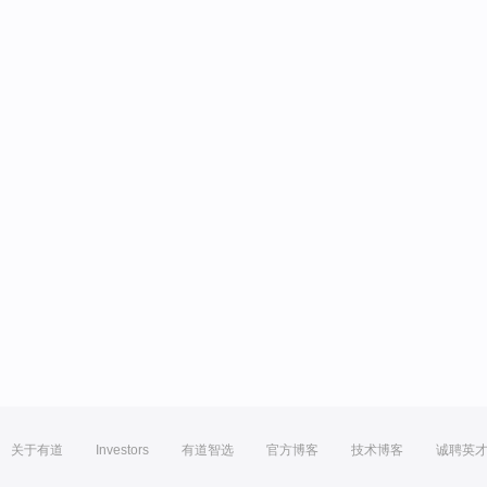
关于有道
Investors
有道智选
官方博客
技术博客
诚聘英