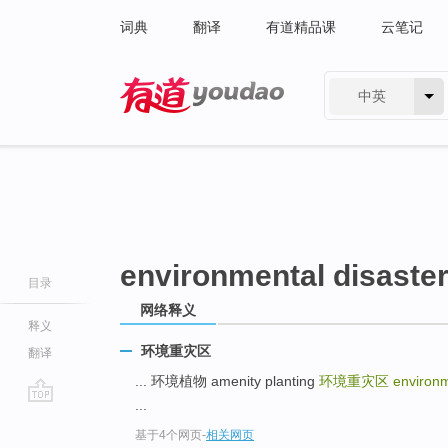
词典
翻译
有道精品课
云笔记
中英
有道 - 网易旗下搜索
environmental disaster
目录
网络释义
释义
环境重灾区
翻译
... 环境植物 amenity planting
环境重灾区
environm
...
go
基于4个网页
-
相关网页
top