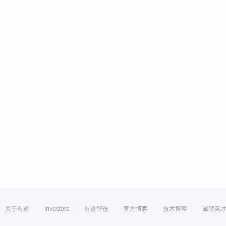
关于有道
Investors
有道智选
官方博客
技术博客
诚聘英