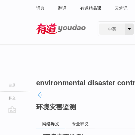
词典
翻译
有道精品课
云笔记
中英
有道 - 网易旗下搜索
environmental disaster contr
目录
释义
环境灾害监测
go
网络释义
专业释义
top