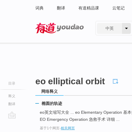
词典
翻译
有道精品课
云笔记
中英
有道 - 网易旗下搜索
eo elliptical orbit
目录
网络释义
释义
椭圆的轨迹
翻译
eo英文缩写大全 ... eo Elementary Operation
EO Emergency Operation 急救手术 详细 ...
go
基于1个网页
-
相关网页
top