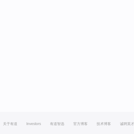
关于有道
Investors
有道智选
官方博客
技术博客
诚聘英