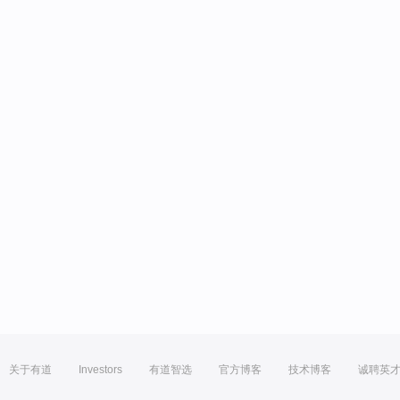
关于有道
Investors
有道智选
官方博客
技术博客
诚聘英