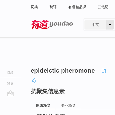
词典
翻译
有道精品课
云笔记
中英
有道 - 网易旗下搜索
epideictic pheromone
目录
释义
抗聚集信息素
go
网络释义
专业释义
top