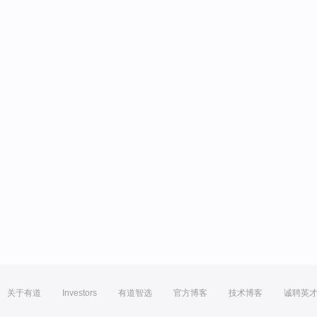
关于有道
Investors
有道智选
官方博客
技术博客
诚聘英