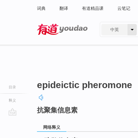
词典
翻译
有道精品课
云笔记
中英
有道 - 网易旗下搜索
epideictic pheromone
目录
释义
抗聚集信息素
go
top
网络释义