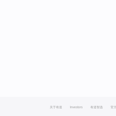
关于有道
Investors
有道智选
官