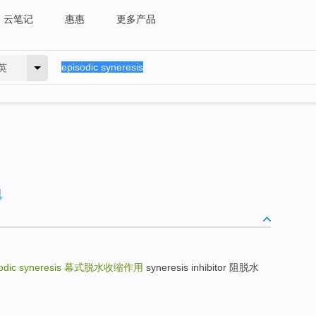
云笔记
惠惠
更多产品
英
odic syneresis
幕式脱水收缩作用
syneresis inhibitor 阻脱水