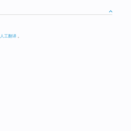
人工翻译
。