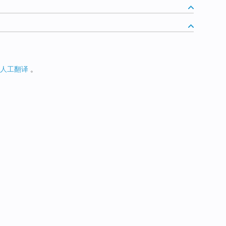
人工翻译
。