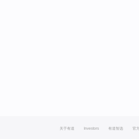
关于有道
Investors
有道智选
官