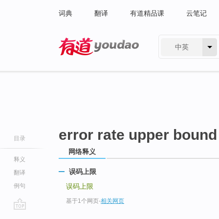
词典
翻译
有道精品课
云笔记
中英
有道 - 网易旗下搜索
error rate upper bound
目录
网络释义
释义
误码上限
翻译
例句
误码上限
基于1个网页
-
相关网页
go