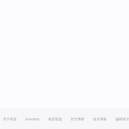
关于有道
Investors
有道智选
官方博客
技术博客
诚聘英