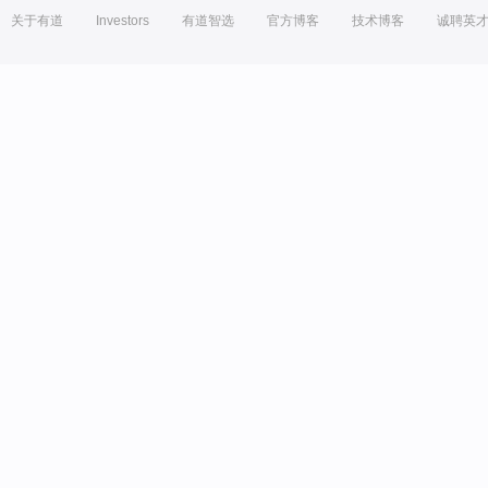
关于有道
Investors
有道智选
官方博客
技术博客
诚聘英