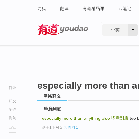
词典
翻译
有道精品课
云笔记
中英
有道 - 网易旗下搜索
especially more than a
目录
网络释义
释义
毕竟到底
翻译
例句
especially more than anything else
毕竟到底
too 
基于1个网页
-
相关网页
go