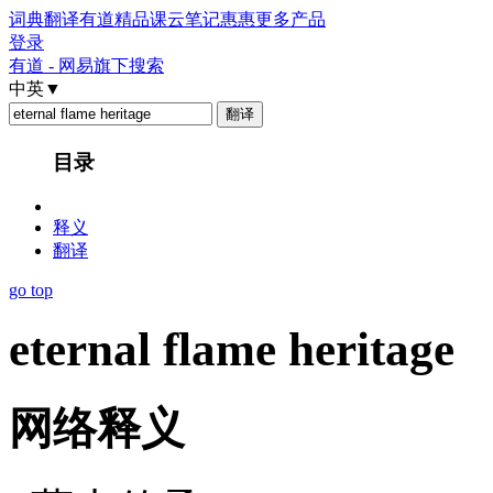
词典
翻译
有道精品课
云笔记
惠惠
更多产品
登录
有道 - 网易旗下搜索
中英
▼
目录
释义
翻译
go top
eternal flame heritage
网络释义