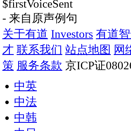
$firstVoiceSent
- 来自原声例句
关于有道
Investors
有道智
才
联系我们
站点地图
网
策
服务条款
京ICP证080
中英
中法
中韩