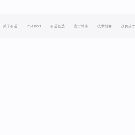
关于有道
Investors
有道智选
官方博客
技术博客
诚聘英