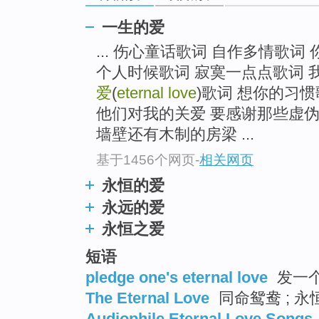
一生的爱
... 伤心童话歌词 自作多情歌词
个人时候歌词 寂寞一点点歌词 
爱
(
eternal love
)歌词 想你的习惯
他们对我的关爱 要感谢那些虚
墙壁还有木制的房梁 ...
基于1456个网页
-
相关网页
永恒的爱
永远的爱
永恒之爱
短语
pledge one's eternal love
发一个
The Eternal Love
同命鸳鸯 ; 永
Audiophile Eternal Love Songs