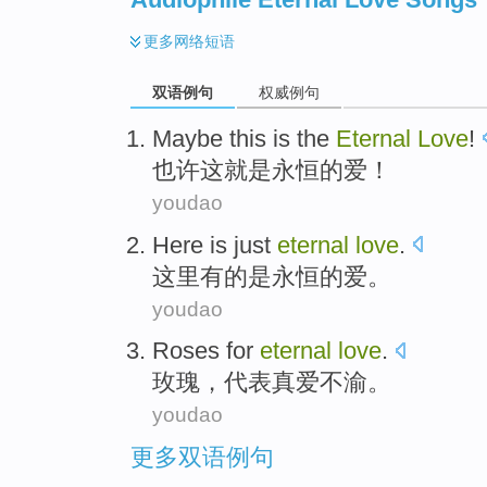
更多
网络短语
双语例句
权威例句
Maybe
this
is
the
Eternal
Love
!
也许
这
就是
永恒
的
爱！
youdao
Here
is just
eternal
love
.
这里
有的是
永恒的爱。
youdao
Roses
for
eternal
love
.
玫瑰
，
代表
真爱不渝。
youdao
更多双语例句