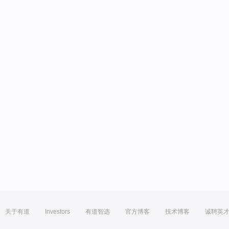
关于有道
Investors
有道智选
官方博客
技术博客
诚聘英