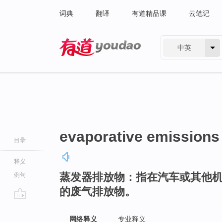
词典
翻译
有道精品课
云笔记
中英
有道 - 网易旗下搜索
evaporative emissions
目录
释义
蒸发器排放物：指在汽车或其他
例句
的废气排放物。
go
top
网络释义
专业释义