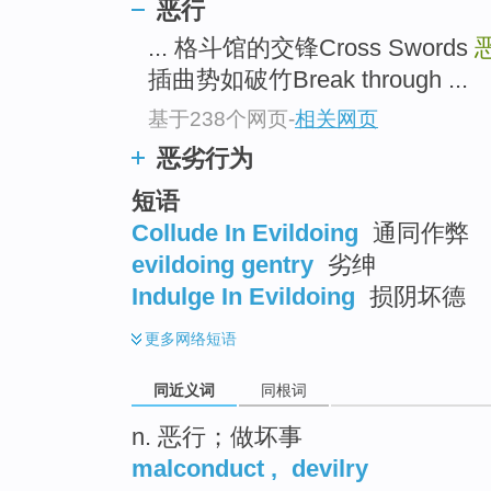
恶行
top
... 格斗馆的交锋Cross Swords
恶
插曲势如破竹Break through ...
基于238个网页
-
相关网页
恶劣行为
短语
Collude In Evildoing
通同作弊
evildoing gentry
劣绅
Indulge In Evildoing
损阴坏德
更多
网络短语
同近义词
同根词
n. 恶行；做坏事
malconduct
,
devilry