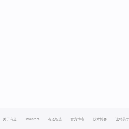
关于有道
Investors
有道智选
官方博客
技术博客
诚聘英