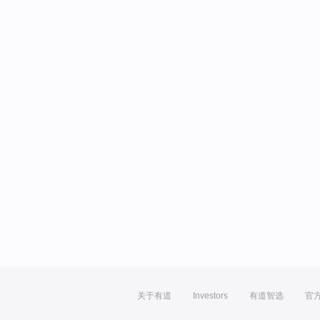
关于有道
Investors
有道智选
官