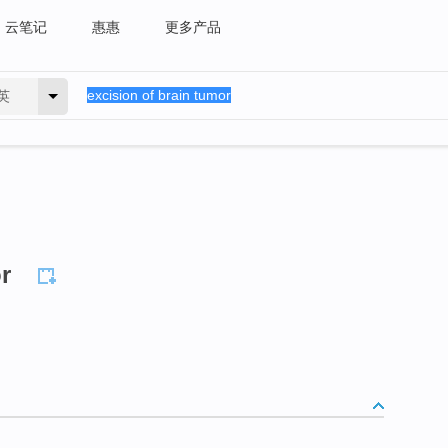
云笔记
惠惠
更多产品
英
r