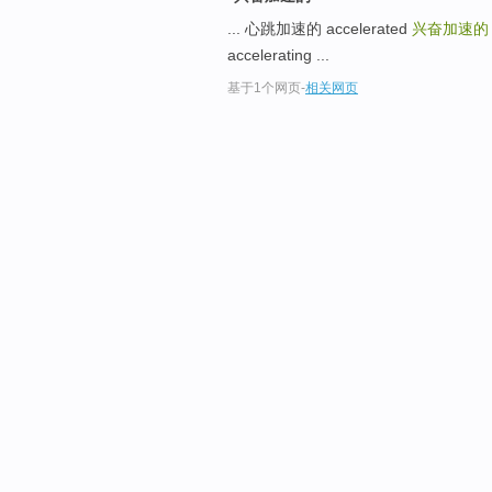
... 心跳加速的 accelerated
兴奋加速
accelerating ...
基于1个网页
-
相关网页