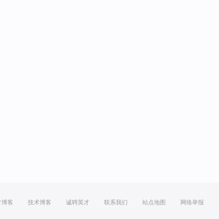
方博客
技术博客
诚聘英才
联系我们
站点地图
网络举报