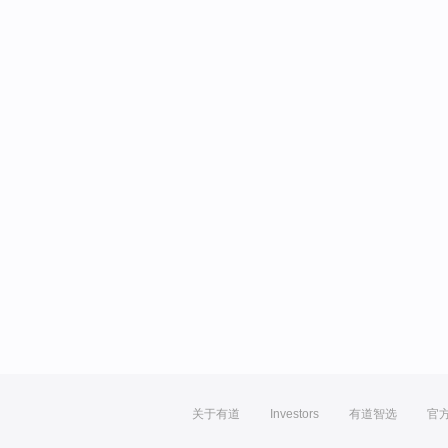
关于有道
Investors
有道智选
官