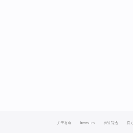
关于有道
Investors
有道智选
官