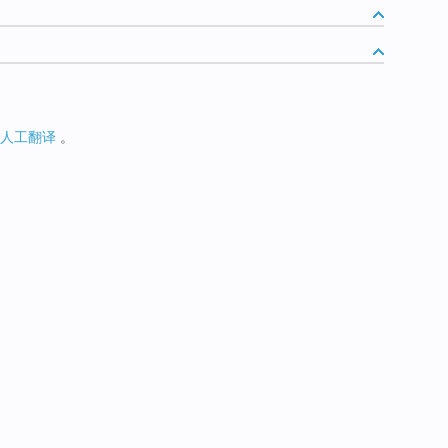
人工翻译
。