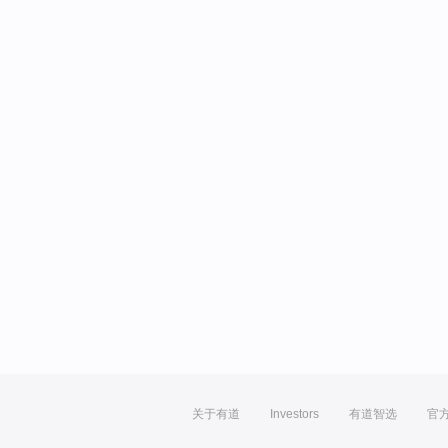
关于有道
Investors
有道智选
官