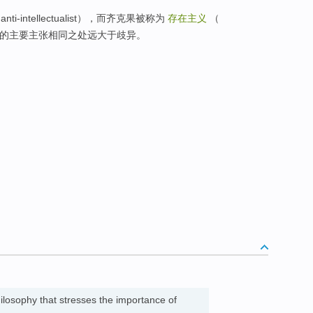
intellectualist），而齐克果被称为
存在主义
（
实质上他们的主要主张相同之处远大于歧异。
ilosophy that stresses the importance of