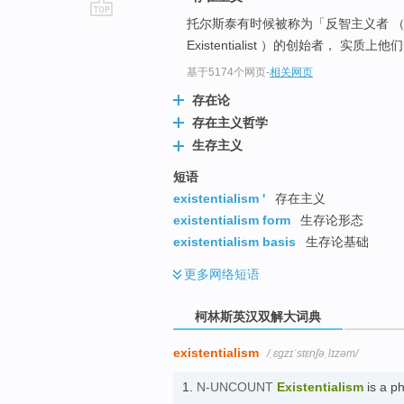
托尔斯泰有时候被称为「反智主义者 （anti-
go
Existentialist ）的创始者， 
top
基于5174个网页
-
相关网页
存在论
存在主义哲学
生存主义
短语
existentialism '
存在主义
existentialism form
生存论形态
existentialism basis
生存论基础
更多
网络短语
柯林斯英汉双解大词典
existentialism
/ˌɛɡzɪˈstɛnʃəˌlɪzəm/
1.
N-UNCOUNT
Existentialism
is a ph