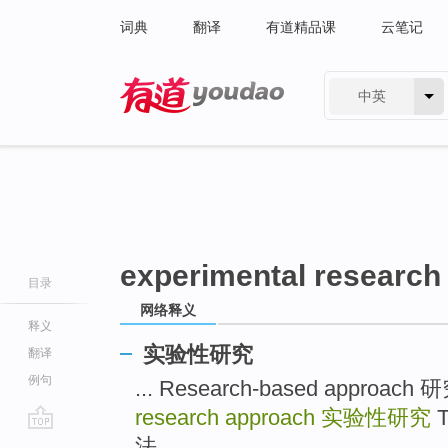
词典
翻译
有道精品课
云笔记
中英
有道 - 网易旗下搜索
experimental research
目录
网络释义
释义
实验性研究
翻译
例句
... Research-based approa
research approach
实验性研究
T
go
法 ...