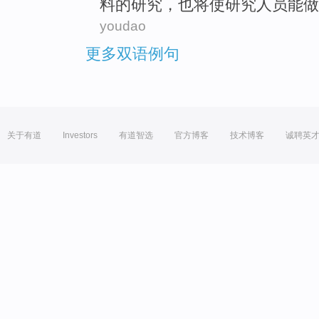
料
的
研究
，也
将使
研究人员
能
做
youdao
更多双语例句
关于有道
Investors
有道智选
官方博客
技术博客
诚聘英