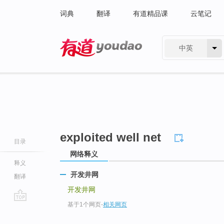
词典
翻译
有道精品课
云笔记
中英
有道 - 网易旗下搜索
exploited well net
目录
网络释义
释义
开发井网
翻译
开发井网
基于1个网页
-
相关网页
go
top