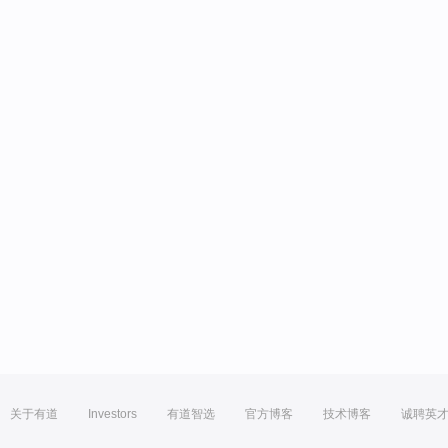
关于有道
Investors
有道智选
官方博客
技术博客
诚聘英