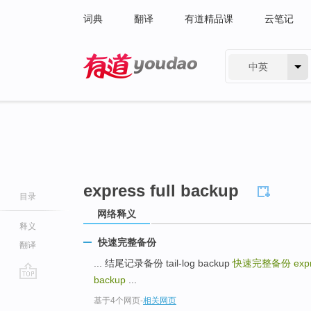
词典
翻译
有道精品课
云笔记
中英
有道 - 网易旗下搜索
express full backup
目录
网络释义
释义
快速完整备份
翻译
... 结尾记录备份 tail-log backup
快速完整备份
exp
backup
...
go
基于4个网页
-
相关网页
top