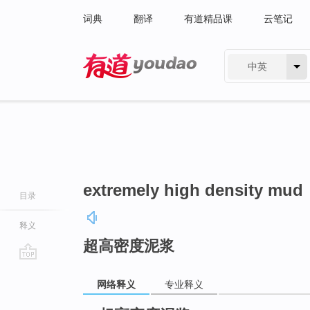
词典
翻译
有道精品课
云笔记
中英
有道 - 网易旗下搜索
extremely high density mud
目录
释义
超高密度泥浆
go
网络释义
专业释义
top