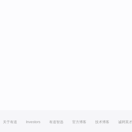
关于有道
Investors
有道智选
官方博客
技术博客
诚聘英