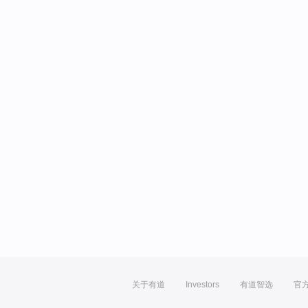
关于有道
Investors
有道智选
官