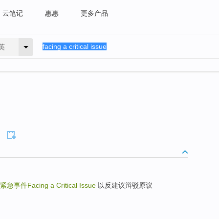
云笔记
惠惠
更多产品
英
急事件Facing a Critical Issue
以反建议辩驳原议