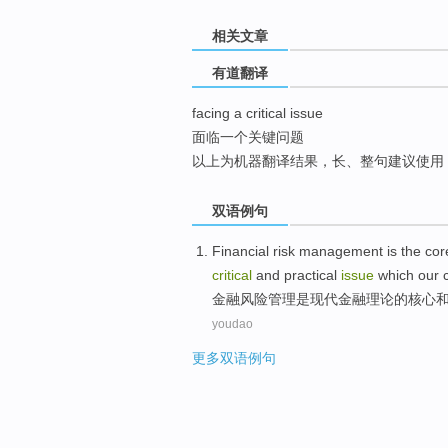
top
相关文章
有道翻译
facing a critical issue
面临一个关键问题
以上为机器翻译结果，长、整句建议使用
双语例句
Financial
risk
management
is
the
cor
critical
and
practical
issue
which our
金融
风险
管理
是
现代
金融
理论
的
核心
youdao
更多双语例句