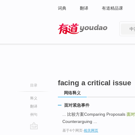
词典
翻译
有道精品课
中
有道 - 网易旗下搜索
facing a critical issue
目录
网络释义
释义
面对紧急事件
翻译
... 比较方案Comparing Proposals
面对紧
例句
Counterarguing ...
基于4个网页
-
相关网页
go