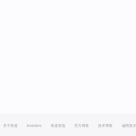
关于有道
Investors
有道智选
官方博客
技术博客
诚聘英