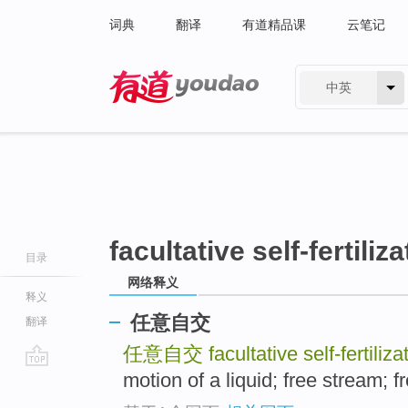
词典
翻译
有道精品课
云笔记
中英
有道 - 网易旗下搜索
facultative self-fertiliza
目录
网络释义
释义
任意自交
翻译
任意自交
facultative self-fertiliza
motion of a liquid; free stream; f
go
top