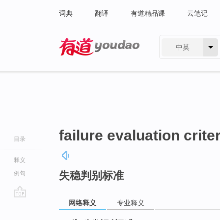
词典
翻译
有道精品课
云笔记
中英
有道 - 网易旗下搜索
failure evaluation crite
目录
释义
失稳判别标准
例句
网络释义
专业释义
go
top