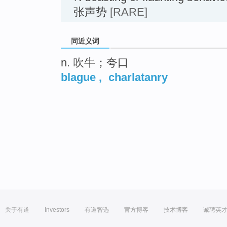
张声势
[RARE]
同近义词
n. 吹牛；夸口
blague
,
charlatanry
关于有道
Investors
有道智选
官方博客
技术博客
诚聘英