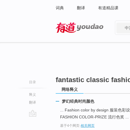
词典
翻译
有道精品课
中
有道 - 网易旗下搜索
fantastic classic fashi
目录
网络释义
释义
梦幻经典时尚颜色
翻译
... Fashion color by design 服装色
FASHION COLOR-PRIZE 流行色奖 ...
go
基于4个网页
-
相关网页
top