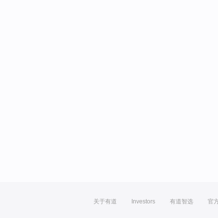
关于有道
Investors
有道智选
官