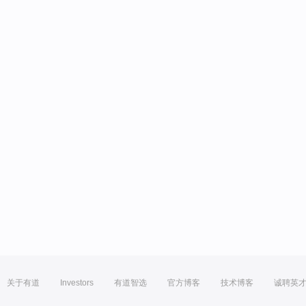
关于有道
Investors
有道智选
官方博客
技术博客
诚聘英