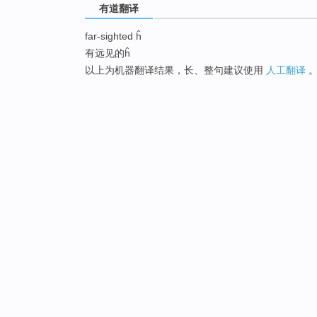
有道翻译
far-sighted ĥ
有远见的ĥ
以上为机器翻译结果，长、整句建议使用
人工翻译