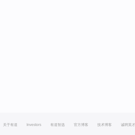
关于有道
Investors
有道智选
官方博客
技术博客
诚聘英