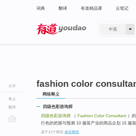
词典
翻译
有道精品课
云笔记
中英
有道 - 网易旗下搜索
fashion color consulta
目录
网络释义
释义
四级色彩咨询师
翻译
四级色彩咨询师
（
Fashion Color Consultant
）的
行色的把握与预测 10 服装产业的商品企划 15 服装
go
基于12个网页
-
相关网页
top