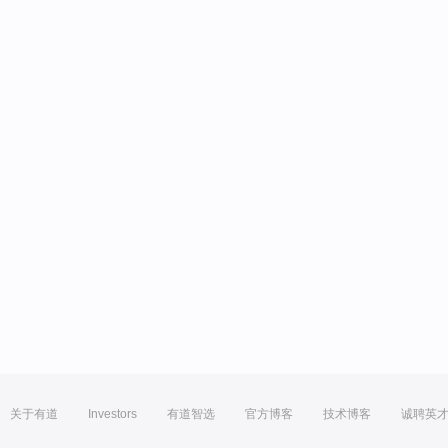
关于有道
Investors
有道智选
官方博客
技术博客
诚聘英