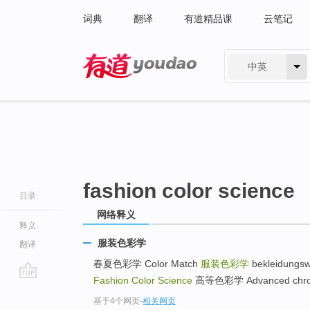
词典
翻译
有道精品课
云笔记
中英
有道 - 网易旗下搜索
fashion color science
目录
网络释义
释义
服装色彩学
翻译
春夏色彩学 Color Match
服装色彩学
bekleidungswe
Fashion Color Science
高等色彩学 Advanced chrom
go
基于4个网页
-
相关网页
top