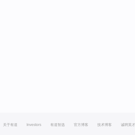
关于有道
Investors
有道智选
官方博客
技术博客
诚聘英