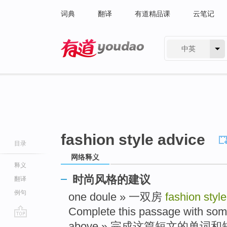
词典
翻译
有道精品课
云笔记
中英
有道 - 网易旗下搜索
fashion style advice
目录
网络释义
释义
时尚风格的建议
翻译
例句
one doule » 一双房
fashion styl
Complete this passage with som
go
above » 完成这篇短文的单词和