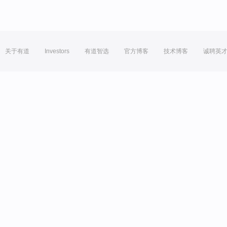
关于有道
Investors
有道智选
官方博客
技术博客
诚聘英