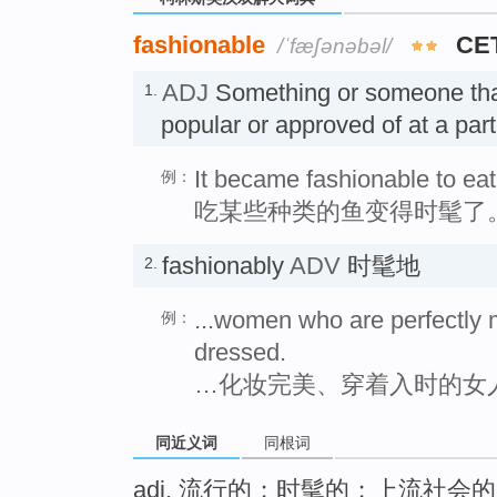
fashionable
CE
/ˈfæʃənəbəl/
ADJ
Something or someone tha
1.
popular or approved of at a pa
It became fashionable to eat 
例：
吃某些种类的鱼变得时髦了
fashionably
ADV
时髦地
2.
...women who are perfectly
例：
dressed.
…化妆完美、穿着入时的女
同近义词
同根词
adj. 流行的；时髦的；上流社会的