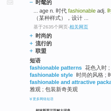
时髦的
go
... age n. 时代
fashionable
adj.
top
（某种样式），设计 ...
基于2635个网页
-
相关网页
时尚的
流行的
联盟
短语
fashionable patterns
花色入时 ;
fashionable style
时尚的风格 ;
fashionable and attractive pack
雅观 ; 包装新奇美观
更多
网络短语
柯林斯英汉双解大词典